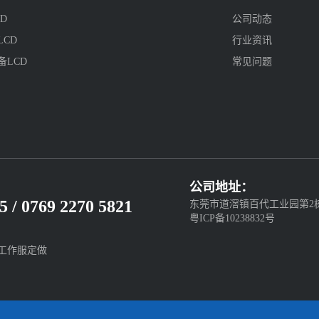
D
公司动态
CD
行业资讯
备LCD
常见问题
公司地址：
5 / 0769 2270 5821
东莞市道滘镇百代工业园第2
粤ICP备10238832号
工作服定做