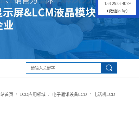
138 2923 4079
（微信同号）
网站首页
LCD应用领域
电子通讯设备LCD
电话机LCD
/
/
/