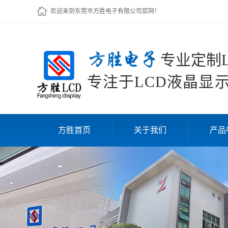
欢迎来到东莞市方胜电子有限公司官网！
方胜电子
专业定制L
专注于LCD液晶显示
方胜首页
关于我们
产品