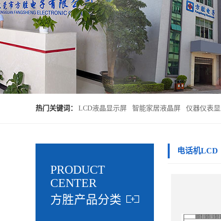
热门关键词：
LCD液晶显示屏
智能家居液晶屏
仪器仪表显
电话机LCD
PRODUCT
CENTER
方胜产品分类