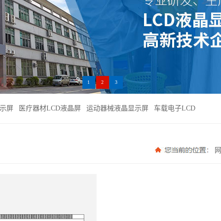
1
2
3
示屏
医疗器材LCD液晶屏
运动器械液晶显示屏
车载电子LCD