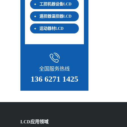
工控机器设备LCD
遥控器温控器LCD
运动器材LCD
全国服务热线
136 6271 1425
LCD应用领域