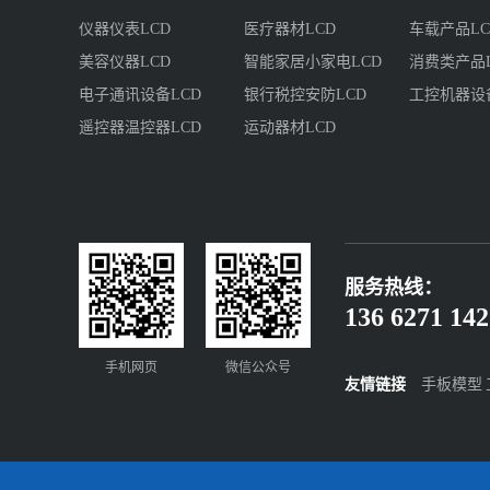
仪器仪表LCD
医疗器材LCD
车载产品LC
美容仪器LCD
智能家居小家电LCD
消费类产品L
电子通讯设备LCD
银行税控安防LCD
工控机器设
遥控器温控器LCD
运动器材LCD
服务热线：
136 6271 142
手机网页
微信公众号
友情链接
手板模型