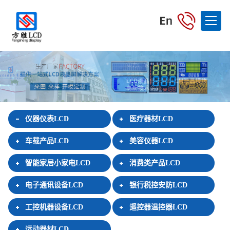
仪器仪表LCD
医疗器材LCD
车载产品LCD
美容仪器LCD
智能家居小家电LCD
消费类产品LCD
电子通讯设备LCD
银行税控安防LCD
工控机器设备LCD
遥控器温控器LCD
运动器材LCD