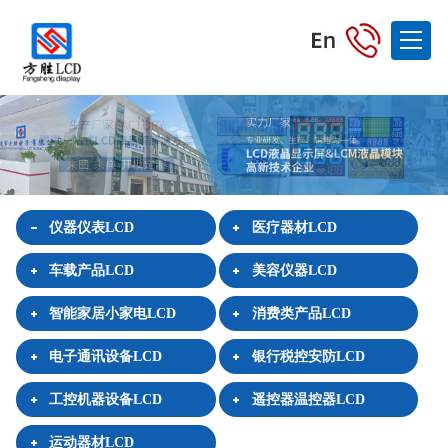
仪器仪表LCD
医疗器材LCD
车载产品LCD
美容仪器LCD
智能家居小家电LCD
消费类产品LCD
电子通讯设备LCD
银行税控安防LCD
工控机器设备LCD
遥控器温控器LCD
运动器材LCD