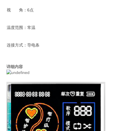
视 角：6点
温度范围：常温
连接方式：导电条
详细内容